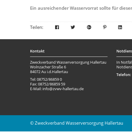
Ein ausreichender Wasservorrat sollte für dies
Teilen:
Kontakt
Notdien
Zweckverband Wasserversorgung Hallertau
In Notfäl
Wolnzacher Straße 6
Notdiens
84072 Au i.d.Hallertau
Telefon:
Tel: 08752/86859 0
Fax: 08752/86859 59
E-Mail: info@zvwv-hallertau.de
© Zweckverband Wasserversorgung Hallertau