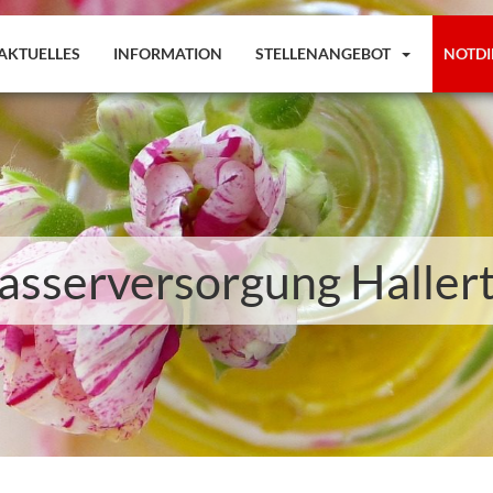
AKTUELLES
INFORMATION
STELLENANGEBOT
NOTDI
sserversorgung Haller