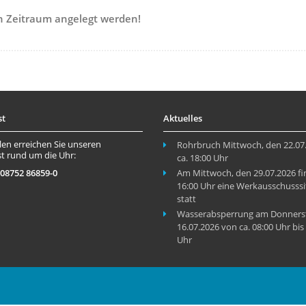
en Zeitraum
angelegt werden!
st
Aktuelles
len erreichen Sie unseren
Rohrbruch Mittwoch, den 22.07.
t rund um die Uhr:
ca. 18:00 Uhr
 08752 86859-0
Am Mittwoch, den 29.07.2026 f
16:00 Uhr eine Werkausschusss
statt
Wasserabsperrung am Donnerst
16.07.2026 von ca. 08:00 Uhr bis 
Uhr