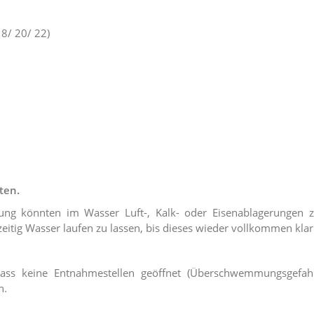
8/ 20/ 22)
ten.
ung könnten im Wasser Luft-, Kalk- oder Eisenablagerungen 
itig Wasser laufen zu lassen, bis dieses wieder vollkommen klar 
dass keine Entnahmestellen geöffnet (Überschwemmungsgefahr
n.