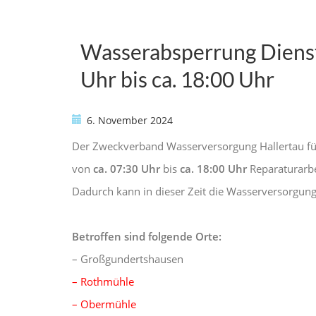
Wasserabsperrung Dienst
Uhr bis ca. 18:00 Uhr
6. November 2024
Der Zweckverband Wasserversorgung Hallertau f
von
ca. 07:30 Uhr
bis
ca. 18:00 Uhr
Reparaturarbe
Dadurch kann in dieser Zeit die Wasserversorgung
Betroffen sind folgende Orte:
– Großgundertshausen
– Rothmühle
– Obermühle