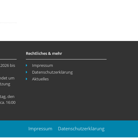
Rechtliches & mehr
2026 bis
Impressum
Datenschutzerklärung
indet um
Aktuelles
itzung
ag, den
ca. 16:00
Impressum
Datenschutzerklärung