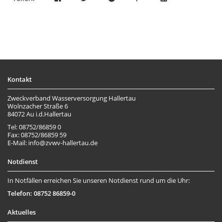
Kontakt
Zweckverband Wasserversorgung Hallertau
Wolnzacher Straße 6
84072 Au i.d.Hallertau
Tel: 08752/86859 0
Fax: 08752/86859 59
E-Mail: info@zvwv-hallertau.de
Notdienst
In Notfällen erreichen Sie unseren Notdienst rund um die Uhr:
Telefon: 08752 86859-0
Aktuelles