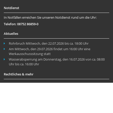
Notdienst
In Notfällen erreichen Sie unseren Notdienst rund um die Uhr:
Telefon: 08752 86859-0
Aktuelles
Rohrbruch Mittwoch, den 22.07.2026 bis ca. 18:00 Uhr
Am Mittwoch, den 29.07.2026 findet um 16:00 Uhr eine
Werkausschusssitzung statt
Wasserabsperrung am Donnerstag, den 16.07.2026 von ca. 08:00
Uhr bis ca. 16:00 Uhr
Rechtliches & mehr
Impressum
Datenschutzerklärung
Aktuelles
© Zweckverband Wasserversorgung Hallertau