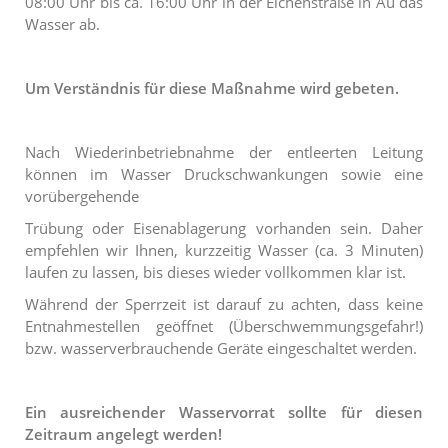
08:00 Uhr bis ca. 16:00 Uhr in der Eichenstraße in Au das
Wasser ab.
Um Verständnis für diese Maßnahme wird gebeten.
Nach Wiederinbetriebnahme der entleerten Leitung
können im Wasser Druckschwankungen sowie eine
vorübergehende
Trübung oder Eisenablagerung vorhanden sein. Daher
empfehlen wir Ihnen, kurzzeitig Wasser (ca. 3 Minuten)
laufen zu lassen, bis dieses wieder vollkommen klar ist.
Während der Sperrzeit ist darauf zu achten, dass keine
Entnahmestellen geöffnet (Überschwemmungsgefahr!)
bzw. wasserverbrauchende Geräte eingeschaltet werden.
Ein ausreichender Wasservorrat sollte für diesen
Zeitraum
angelegt werden!