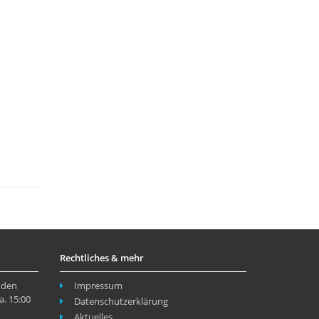
Rechtliches & mehr
 den
Impressum
a. 15:00
Datenschutzerklärung
Aktuelles