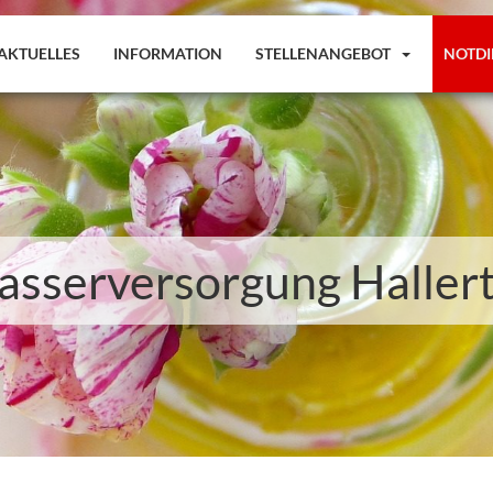
AKTUELLES
INFORMATION
STELLENANGEBOT
NOTDI
sserversorgung Haller