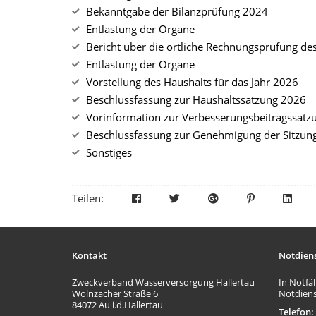
Bekanntgabe der Bilanzprüfung 2024
Entlastung der Organe
Bericht über die örtliche Rechnungsprüfung de
Entlastung der Organe
Vorstellung des Haushalts für das Jahr 2026
Beschlussfassung zur Haushaltssatzung 2026
Vorinformation zur Verbesserungsbeitragssatz
Beschlussfassung zur Genehmigung der Sitzun
Sonstiges
Teilen:
Kontakt
Notdien
Zweckverband Wasserversorgung Hallertau
In Notfäl
Wolnzacher Straße 6
Notdiens
84072 Au i.d.Hallertau
Telefon: