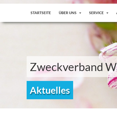
STARTSEITE
ÜBER UNS
SERVICE
Zweckverband Wa
Aktuelles