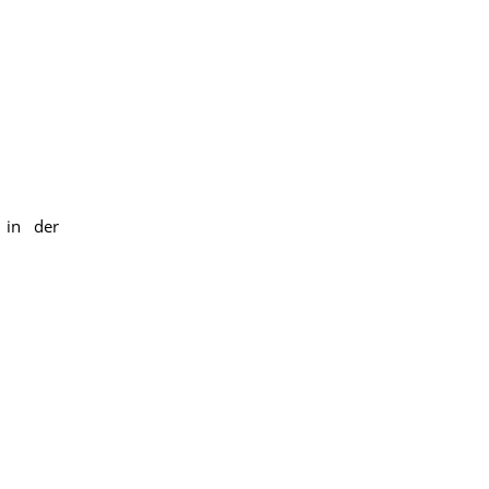
 in der