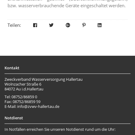
bzw. wasserverbrauchende Geräte eingeschaltet werden.
Teilen:
Kontakt
Zweckverband Wasserversorgung Hallertau
Wolnzacher Straße 6
84072 Au i.d.Hallertau
Tel: 08752/86859 0
Fax: 08752/86859 59
E-Mail: info@zvwv-hallertau.de
Notdienst
In Notfällen erreichen Sie unseren Notdienst rund um die Uhr: