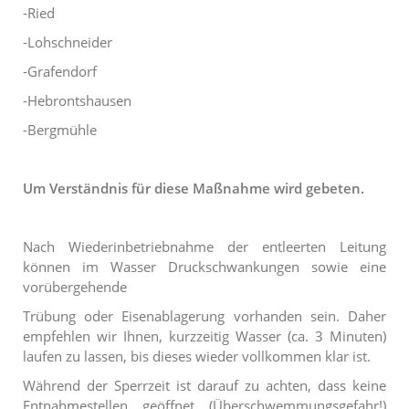
-Ried
-Lohschneider
-Grafendorf
-Hebrontshausen
-Bergmühle
Um Verständnis für diese Maßnahme wird gebeten.
Nach Wiederinbetriebnahme der entleerten Leitung
können im Wasser Druckschwankungen sowie eine
vorübergehende
Trübung oder Eisenablagerung vorhanden sein. Daher
empfehlen wir Ihnen, kurzzeitig Wasser (ca. 3 Minuten)
laufen zu lassen, bis dieses wieder vollkommen klar ist.
Während der Sperrzeit ist darauf zu achten, dass keine
Entnahmestellen geöffnet (Überschwemmungsgefahr!)