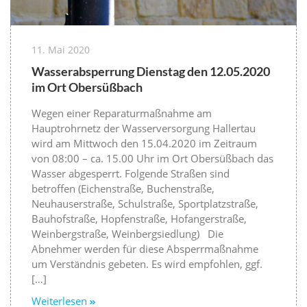
11. Mai 2020
Wasserabsperrung Dienstag den 12.05.2020
im Ort Obersüßbach
Wegen einer Reparaturmaßnahme am
Hauptrohrnetz der Wasserversorgung Hallertau
wird am Mittwoch den 15.04.2020 im Zeitraum
von 08:00 – ca. 15.00 Uhr im Ort Obersüßbach das
Wasser abgesperrt. Folgende Straßen sind
betroffen (Eichenstraße, Buchenstraße,
Neuhauserstraße, Schulstraße, Sportplatzstraße,
Bauhofstraße, Hopfenstraße, Hofangerstraße,
Weinbergstraße, Weinbergsiedlung) Die
Abnehmer werden für diese Absperrmaßnahme
um Verständnis gebeten. Es wird empfohlen, ggf.
[…]
Weiterlesen