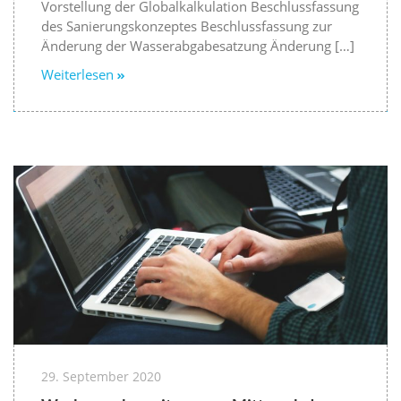
Vorstellung der Globalkalkulation Beschlussfassung
des Sanierungskonzeptes Beschlussfassung zur
Änderung der Wasserabgabesatzung Änderung […]
Weiterlesen
29. September 2020