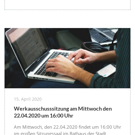
15. April 2020
Werkausschusssitzung am Mittwoch den
22.04.2020 um 16:00 Uhr
Am Mittwoch, den 22.04.2020 findet um 16:00 Uhr
im großen Sitzungssaal im Rathaus der Stadt